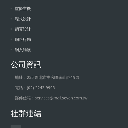
虛擬主機
程式設計
網頁設計
網路行銷
網頁維護
公司資訊
地址：235 新北市中和區南山路19號
電話：(02) 2242-9995
郵件信箱：services@mail.seven.com.tw
社群連結