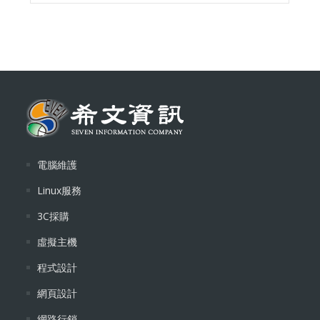
電腦維護
Linux服務
3C採購
虛擬主機
程式設計
網頁設計
網路行銷