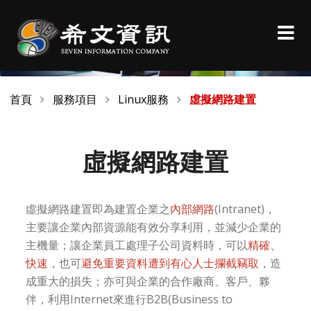
首頁
服務項目
Linux服務
虛擬網路建置
虛擬網路建置
虛擬網路建置即為建置企業之
內部網路
(Intranet)，
主要讓企業內部資源能有效分享利用，並減少企業的
主機量；讓企業員工處理子公司資料時，可以
精確、
快速
，也可
避免重要資料遭到有心人士攔截竊取
，造
成重大的損失；亦可與企業的合作廠商、客戶、夥
伴，利用Internet來進行B2B(Business to