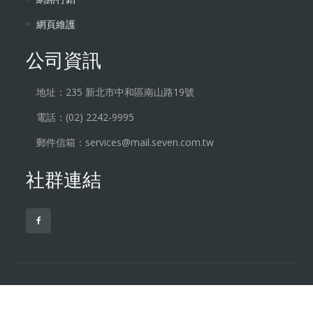
網頁維護
公司資訊
地址：235 新北市中和區南山路19號
電話：(02) 2242-9995
郵件信箱：services@mail.seven.com.tw
社群連結
Copyright © 2026 希文資訊. All rights reserved.