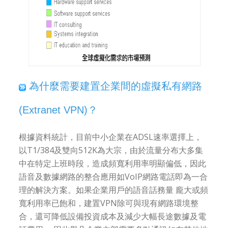
為什麼需要建置企業間的虛擬私有網路
(Extranet VPN)？
根據資料統計，目前中小企業在ADSL速率選擇上，
以T1/384及雙向512K為大宗，由於流量分布大多集
中在特定上班時段，造成頻寬利用率明顯偏低，因此
語音及數據網路的整合應用如VoIP網路電話即為一合
理的解決方案。如果企業用戶的語音話務量 龐大或頻
寬利用率已飽和，建置VPN除可與現有網路環境整
合，還可降低設備投資成本及減少大幅長途數據及電